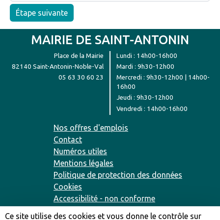
Étape suivante
MAIRIE DE SAINT-ANTONIN
Place de la Mairie
Lundi : 14h00-16h00
82140 Saint-Antonin-Noble-Val
Mardi : 9h30-12h00
05 63 30 60 23
Mercredi : 9h30-12h00 | 14h00-
16h00
Jeudi : 9h30-12h00
Vendredi : 14h00-16h00
Nos offres d'emplois
Contact
Numéros utiles
Mentions légales
Politique de protection des données
Cookies
Accessibilité - non conforme
Plan du site
Ce site utilise des cookies et vous donne le contrôle sur