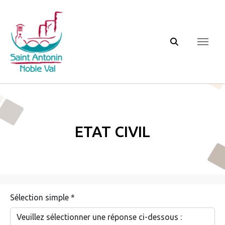
Panneau de gestion des cookies
Etat civil
Sélection simple
*