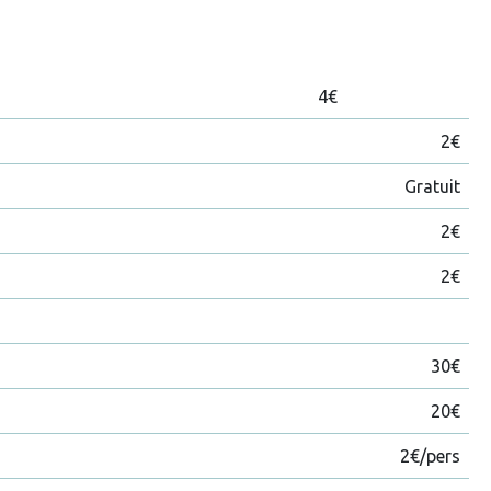
4€
2€
Gratuit
2€
2€
30€
20€
2€/pers