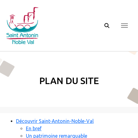
Panneau de gestion des cookies
Plan du site
Découvrir Saint-Antonin-Noble-Val
En bref
Un patrimoine remarquable