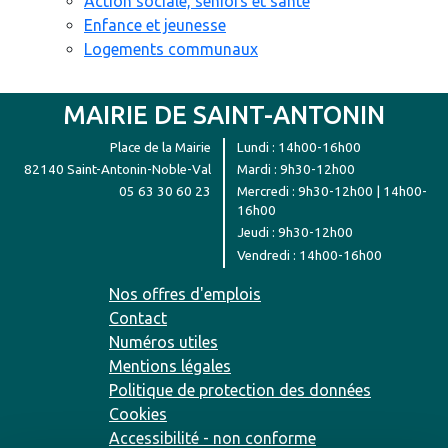
Action sociale, seniors et santé
Enfance et jeunesse
Logements communaux
MAIRIE DE SAINT-ANTONIN
Place de la Mairie
Lundi : 14h00-16h00
82140 Saint-Antonin-Noble-Val
Mardi : 9h30-12h00
05 63 30 60 23
Mercredi : 9h30-12h00 | 14h00-
16h00
Jeudi : 9h30-12h00
Vendredi : 14h00-16h00
Nos offres d'emplois
Contact
Numéros utiles
Mentions légales
Politique de protection des données
Cookies
Accessibilité - non conforme