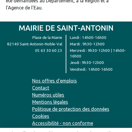
été demandées au Département, à la Région et à
l'Agence de l'Eau.
MAIRIE DE SAINT-ANTONIN
Place de la Mairie
Lundi : 14h00-16h00
82140 Saint-Antonin-Noble-Val
Mardi : 9h30-12h00
05 63 30 60 23
Mercredi : 9h30-12h00 | 14h00-
16h00
Jeudi : 9h30-12h00
Vendredi : 14h00-16h00
Nos offres d'emplois
Contact
Numéros utiles
Mentions légales
Politique de protection des données
Cookies
Accessibilité - non conforme
Plan du site