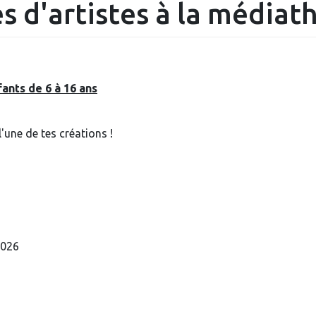
s d'artistes à la média
fants de 6 à 16 ans
'une de tes créations !
2026