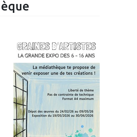
thèque