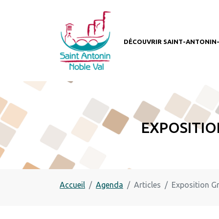
Panneau de gestion des cookies
Découvrir Saint-Antonin
Expositio
Accueil
Agenda
Articles
Exposition Gr