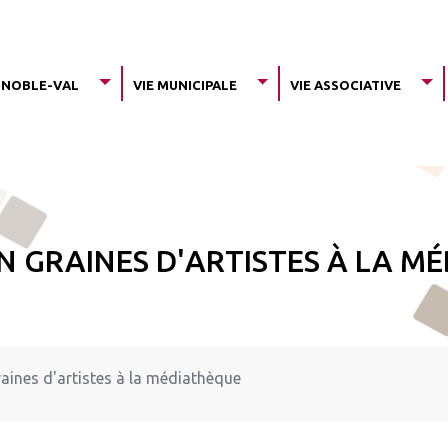
-Noble-Val
Vie Municipale
Vie associative
n Graines d'artistes à la m
aines d'artistes à la médiathèque