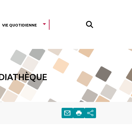
Vie Quotidienne
édiathèque